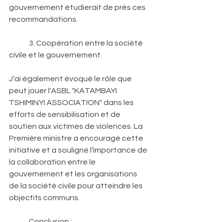
gouvernement étudierait de près ces 
recommandations. 
	3. Coopération entre la société 
civile et le gouvernement 
J’ai également évoqué le rôle que 
peut jouer l'ASBL "KATAMBAYI 
TSHIMINYI ASSOCIATION" dans les 
efforts de sensibilisation et de 
soutien aux victimes de violences. La 
Première ministre a encouragé cette 
initiative et a souligné l’importance de 
la collaboration entre le 
gouvernement et les organisations 
de la société civile pour atteindre les 
objectifs communs. 
	Conclusion : 