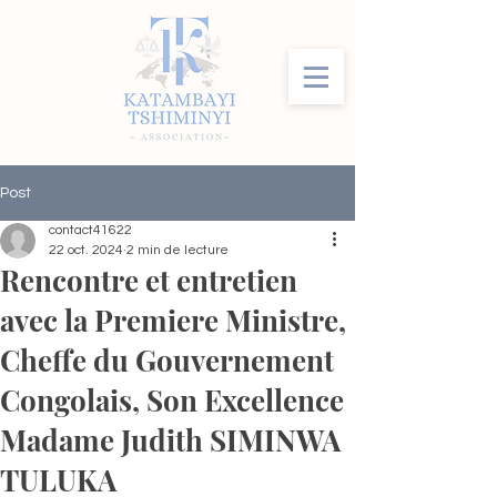
Post
contact41622
22 oct. 2024
2 min de lecture
Rencontre et entretien
avec la Premiere Ministre,
Cheffe du Gouvernement
Congolais, Son Excellence
Madame Judith SIMINWA
TULUKA