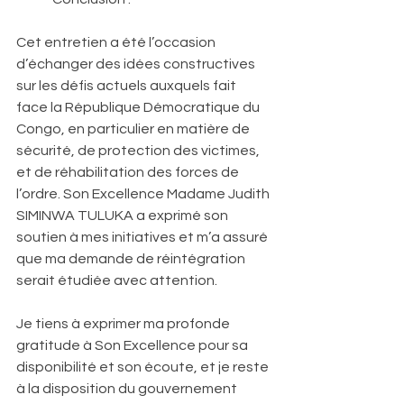
Cet entretien a été l’occasion 
d’échanger des idées constructives 
sur les défis actuels auxquels fait 
face la République Démocratique du 
Congo, en particulier en matière de 
sécurité, de protection des victimes, 
et de réhabilitation des forces de 
l’ordre. Son Excellence Madame Judith 
SIMINWA TULUKA a exprimé son 
soutien à mes initiatives et m’a assuré 
que ma demande de réintégration 
serait étudiée avec attention. 
Je tiens à exprimer ma profonde 
gratitude à Son Excellence pour sa 
disponibilité et son écoute, et je reste 
à la disposition du gouvernement 