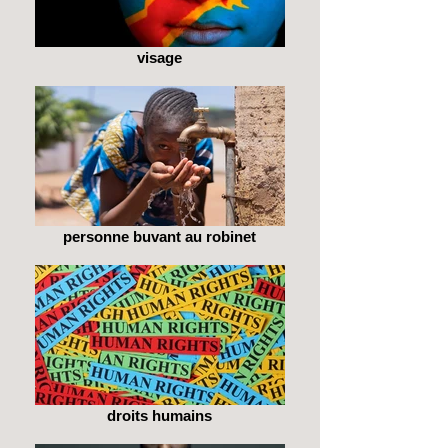
visage
personne buvant au robinet
droits humains