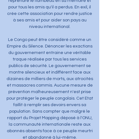
reprendre le flambeau en sa mémoire et
pour tous les amis qu'il a perdus. En exil, il
crée cette association pour rendre justice
à ses amis et pour aider son pays au
niveau international.
Le Congo peut être considéré comme un
Empire du Silence. Dénoncer les exactions
du gouvernement entraine une véritable
traque réalisée par tous les services
publics de sécurité. Le gouvernement se
montre silencieux et indifférent face aux
dizaines de milliers de morts, aux atrocités
et massacres commis. Aucune mesure de
prévention malheureusement n'est prise
pour protéger le peuple congolais. Cet Etat
faillit à remplir ses devoirs envers sa
population. Sans compter que malgré le
rapport du Projet Mapping déposé à l'ONU,
la communauté internationale reste aux
abonnés absents face à ce peuple meurtri
et abandonné à lui-même.