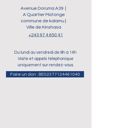
Avenue Doruma A39 |
A Quartier Matonge
commune de kalamu |
Ville de Kinshasa
+243 97 4 650 41
Du lundi au vendredi de 8h à 14h
Visite et appels téléphonique
uniquement sur rendez-vous
Faire un don : BE02377124461040