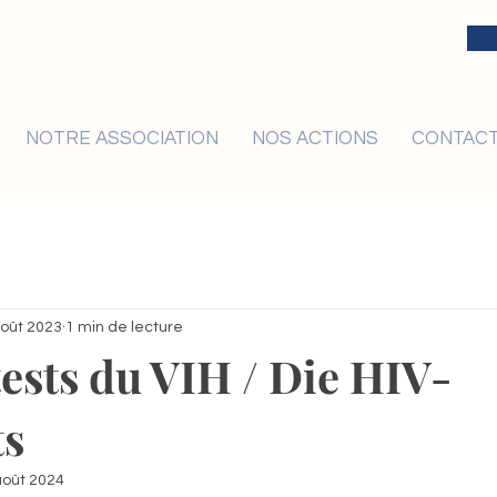
NOTRE ASSOCIATION
NOS ACTIONS
CONTAC
oût 2023
1 min de lecture
tests du VIH / Die HIV-
ts
août 2024