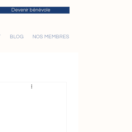
Devenir bénévole
T
BLOG
NOS MEMBRES