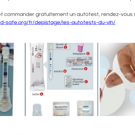
 et commander gratuitement un autotest, rendez-vous s
d-safe.org/fr/depistage/les-autotests-du-vih/