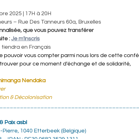
re 2025 | 17H à 20H  
neurs – Rue Des Tanneurs 60a, Bruxelles  
nnalisée, que vous pouvez transférer  
te : 
Je m'inscris
tiendra en Français
de pouvoir vous compter parmi nous lors de cette confé
trouver pour ce moment d'échange et de solidarité, 
shimanga Nendaka
er 
tion & Décolonisation
________________________________________
& Paix asbl
-Pierre, 1040 Etterbeek (Belgique)