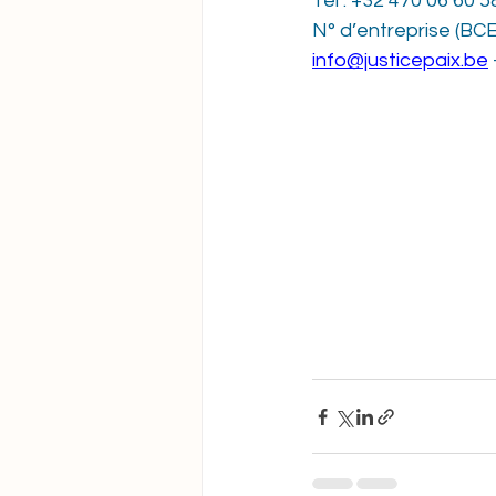
Tél : +32 470 06 60 
N° d’entreprise (BCE
info@justicepaix.be
 