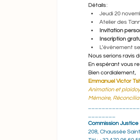
Détails :   
Jeudi 20 novemb
Atelier des Tan
Invitation perso
Inscription gratui
L’événement se 
Nous serions ravis 
En espérant vous re
Bien cordialement,
Emmanuel Victor T
Animation et plaidoy
Mémoire, Réconcilia
_______________
________
Commission Justice 
208, Chaussée Saint