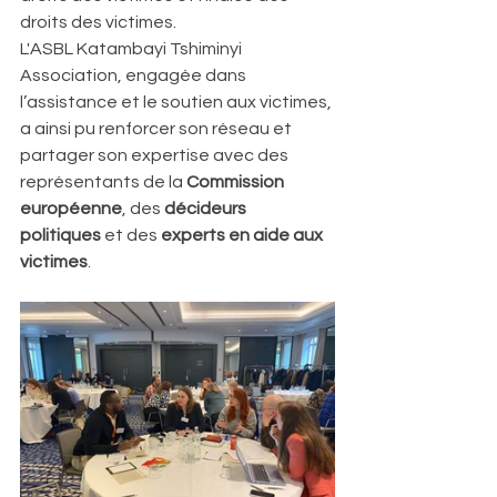
droits des victimes.
L'ASBL Katambayi Tshiminyi 
Association, engagée dans 
l’assistance et le soutien aux victimes, 
a ainsi pu renforcer son réseau et 
partager son expertise avec des 
représentants de la 
Commission 
européenne
, des 
décideurs 
politiques
 et des 
experts en aide aux 
victimes
.