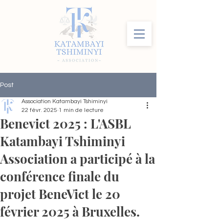
Post
Association Katambayi Tshiminyi
22 févr. 2025
1 min de lecture
Benevict 2025 : L'ASBL
Katambayi Tshiminyi
Association a participé à la
conférence finale du
projet BeneVict le 20
février 2025 à Bruxelles.