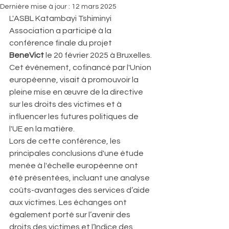
Dernière mise à jour :
12 mars 2025
L'ASBL Katambayi Tshiminyi 
Association a participé à la 
conférence finale du projet 
BeneVict
 le 20 février 2025 à Bruxelles. 
Cet événement, cofinancé par l'Union 
européenne, visait à promouvoir la 
pleine mise en œuvre de la directive 
sur les droits des victimes et à 
influencer les futures politiques de 
l'UE en la matière.
Lors de cette conférence, les 
principales conclusions d'une étude 
menée à l'échelle européenne ont 
été présentées, incluant une analyse 
coûts-avantages des services d’aide 
aux victimes. Les échanges ont 
également porté sur l’avenir des 
droits des victimes et l’Indice des 