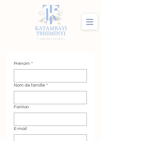
Prénom
*
Nom de famille
*
Fontion
E‑mail