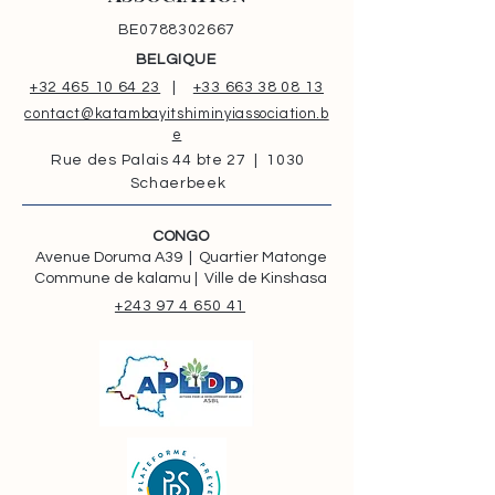
BE0788302667
BELGIQUE
+32 465 10 64 23
|
+33 663 38 08 13
contact@katambayitshiminyiassociation.b
e
Rue des Palais 44 bte 27 | 1030
Schaerbeek
CONGO
Avenue Doruma A39 | Quartier Matonge
Commune de kalamu | Ville de Kinshasa
+243 97 4 650 41