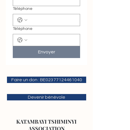
Téléphone
Téléphone
Envoyer
Faire un don : BE02377124461040
Devenir bénévole
KATAMBAYI TSHIMINYI
ASSOCIATION