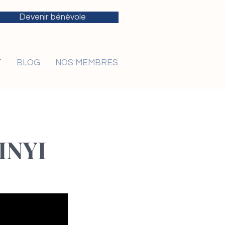
Devenir bénévole
T
BLOG
NOS MEMBRES
INYI