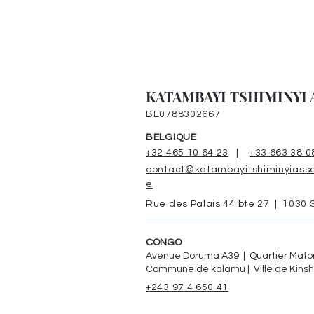
KATAMBAYI TSHIMINYI 
BE0788302667
BELGIQUE
+32 465 10 64 23
|
+33 663 38 0
contact@katambayitshiminyiasso
e
Rue des Palais 44 bte 27 | 1030
CONGO
Avenue Doruma A39 | Quartier Mat
Commune de kalamu | Ville de Kins
+243 97 4 650 41