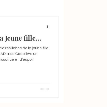
 Jeune fille...
la résilience de la jeune fille
AD alias Coco livre un
ssance et d'espoir.