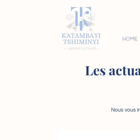
HOME
Les actua
Nous vous in