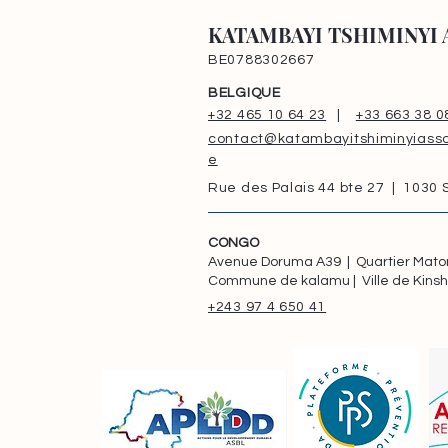
KATAMBAYI TSHIMINYI 
BE0788302667
BELGIQUE
+32 465 10 64 23
|
+33 663 38 0
contact@katambayitshiminyiasso
e
Rue des Palais 44 bte 27 | 1030
CONGO
Avenue Doruma A39 | Quartier Mat
Commune de kalamu | Ville de Kins
+243 97 4 650 41