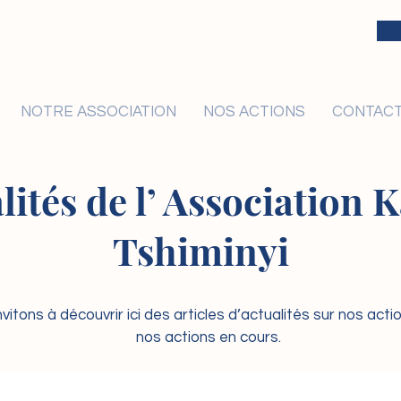
NOTRE ASSOCIATION
NOS ACTIONS
CONTAC
lités de l’ Association
Tshiminyi
vitons à découvrir ici des articles d’actualités sur nos act
nos actions en cours.