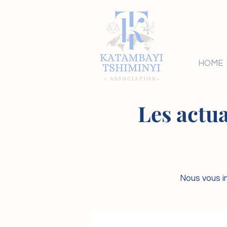
HOME
Les actua
Nous vous in