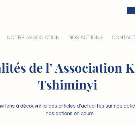
NOTRE ASSOCIATION
NOS ACTIONS
CONTAC
lités de l’ Association
Tshiminyi
vitons à découvrir ici des articles d’actualités sur nos act
nos actions en cours.