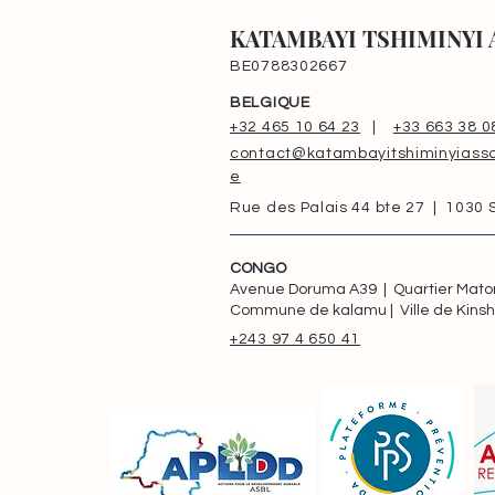
KATAMBAYI TSHIMINYI 
BE0788302667
BELGIQUE
+32 465 10 64 23
|
+33 663 38 0
contact@katambayitshiminyiasso
e
Rue des Palais 44 bte 27 | 1030
CONGO
Avenue Doruma A39 | Quartier Mat
Commune de kalamu | Ville de Kins
+243 97 4 650 41