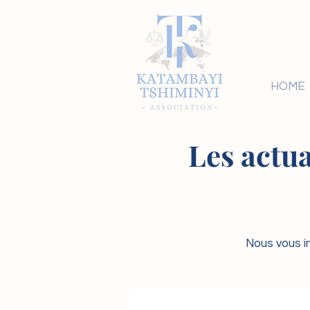
HOME
Les actua
Nous vous in