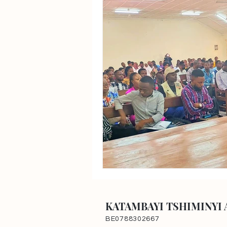
KATAMBAYI TSHIMINYI 
BE0788302667