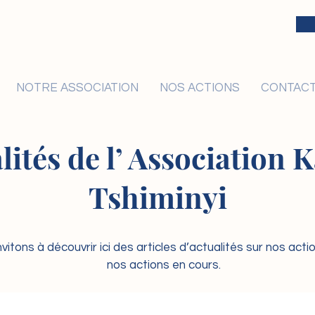
NOTRE ASSOCIATION
NOS ACTIONS
CONTAC
lités de l’ Association
Tshiminyi
vitons à découvrir ici des articles d’actualités sur nos act
nos actions en cours.