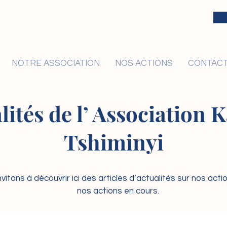
NOTRE ASSOCIATION
NOS ACTIONS
CONTAC
lités de l’ Association
Tshiminyi
vitons à découvrir ici des articles d’actualités sur nos act
nos actions en cours.