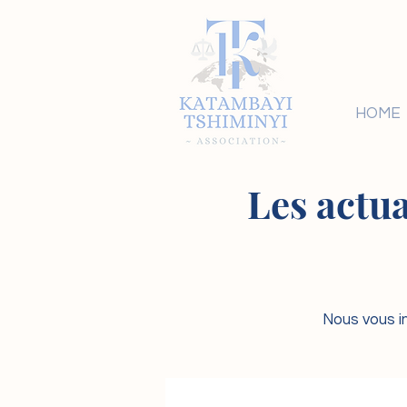
HOME
Les actua
Nous vous in