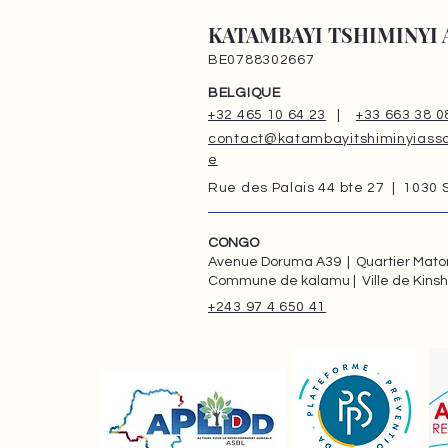
KATAMBAYI TSHIMINYI 
BE0788302667
BELGIQUE
+32 465 10 64 23
|
+33 663 38 0
contact@katambayitshiminyiasso
e
Rue des Palais 44 bte 27 | 1030
CONGO
Avenue Doruma A39 | Quartier Mat
Commune de kalamu | Ville de Kins
+243 97 4 650 41