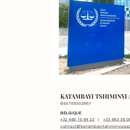
KATAMBAYI TSHIMINYI 
BE0788302667
BELGIQUE
+32 465 10 64 23
|
+33 663 38 0
contact@katambayitshiminyiasso