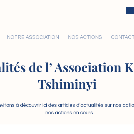
NOTRE ASSOCIATION
NOS ACTIONS
CONTAC
lités de l’ Association
Tshiminyi
vitons à découvrir ici des articles d’actualités sur nos act
nos actions en cours.