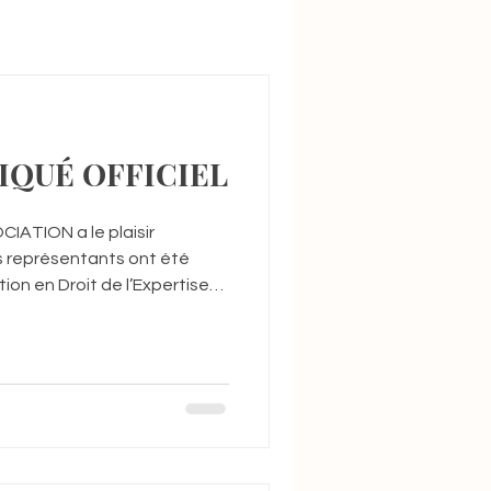
IQUÉ OFFICIEL
ATION a le plaisir
 représentants ont été
tion en Droit de l’Expertise
e de Bruxelles (ULB) pour
027. Les candidats admis
AMBAYI TSHIMINYI,
ert en victimologie et
Monsieur Samuel MALONDA
cial Cette admission
tante dans