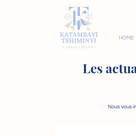
HOME
Les actua
Nous vous in