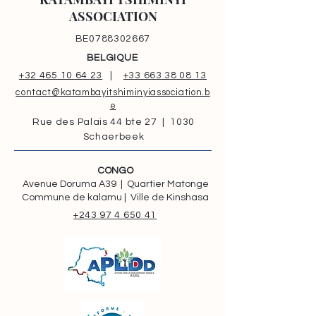
ASSOCIATION
BE0788302667
BELGIQUE
+32 465 10 64 23
|
+33 663 38 08 13
contact@katambayitshiminyiassociation.b
e
Rue des Palais 44 bte 27 | 1030
Schaerbeek
CONGO
Avenue Doruma A39 | Quartier Matonge
Commune de kalamu | Ville de Kinshasa
+243 97 4 650 41