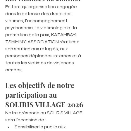
En tant qu’organisation engagée 
dans la défense des droits des 
victimes, l’accompagnement 
psychosocial, la victimologie et la 
promotion de la paix, KATAMBAYI 
TSHIMINYI ASSOCIATION réaffirme 
son soutien aux réfugiés, aux 
personnes déplacées internes et à 
toutes les victimes de violences 
armées.
Les objectifs de notre 
participation au 
SOLIRIS VILLAGE 2026
Notre présence au SOLIRIS VILLAGE 
sera l’occasion de :
Sensibiliser le public aux 