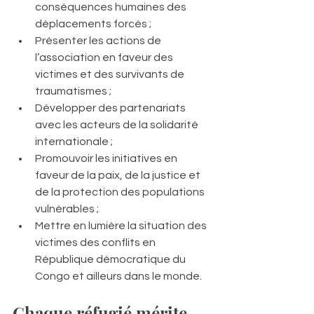
conséquences humaines des 
déplacements forcés ;
Présenter les actions de 
l’association en faveur des 
victimes et des survivants de 
traumatismes ;
Développer des partenariats 
avec les acteurs de la solidarité 
internationale ;
Promouvoir les initiatives en 
faveur de la paix, de la justice et 
de la protection des populations 
vulnérables ;
Mettre en lumière la situation des 
victimes des conflits en 
République démocratique du 
Congo et ailleurs dans le monde.
Chaque réfugié mérite 