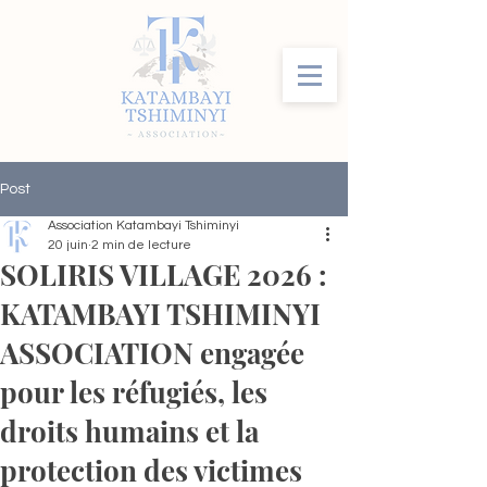
Post
Association Katambayi Tshiminyi
20 juin
2 min de lecture
SOLIRIS VILLAGE 2026 :
KATAMBAYI TSHIMINYI
ASSOCIATION engagée
pour les réfugiés, les
droits humains et la
protection des victimes