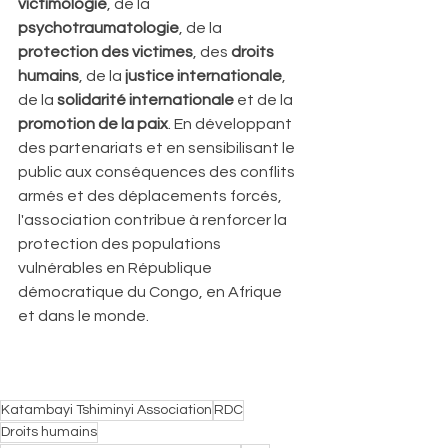
victimologie
, de la 
psychotraumatologie
, de la 
protection des victimes
, des 
droits 
humains
, de la 
justice internationale
, 
de la 
solidarité internationale
 et de la 
promotion de la paix
. En développant 
des partenariats et en sensibilisant le 
public aux conséquences des conflits 
armés et des déplacements forcés, 
l'association contribue à renforcer la 
protection des populations 
vulnérables en République 
démocratique du Congo, en Afrique 
et dans le monde.
Katambayi Tshiminyi Association
RDC
Droits humains