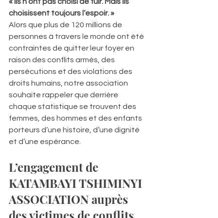
« Ils n’ont pas choisi de fuir. Mais ils 
choisissent toujours l’espoir. »
Alors que plus de 120 millions de 
personnes à travers le monde ont été 
contraintes de quitter leur foyer en 
raison des conflits armés, des 
persécutions et des violations des 
droits humains, notre association 
souhaite rappeler que derrière 
chaque statistique se trouvent des 
femmes, des hommes et des enfants 
porteurs d’une histoire, d’une dignité 
et d’une espérance.
L’engagement de 
KATAMBAYI TSHIMINYI 
ASSOCIATION auprès 
des victimes de conflits