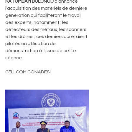
KATUMBAYI BULUNGU
 a annoncé 
l’acquisition des matériels de dernière 
génération qui faciliteront le travail 
des experts, notamment : les 
détecteurs des métaux, les scanners 
et les drônes ; ces derniers qui étaient 
pilotés en utilisation de 
démonstration à l’issue de cette 
séance.
CELLCOM CONADESI