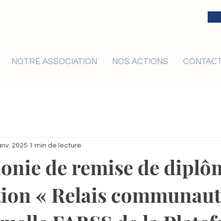
NOTRE ASSOCIATION
NOS ACTIONS
CONTAC
anv. 2025
1 min de lecture
onie de remise de diplô
tion « Relais communaut