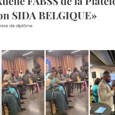
xuelle FABSS de la Plate
ion SIDA BELGIQUE»
mise de diplôme