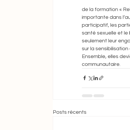
de la formation « R
importante dans l’au
participatif, les pa
santé sexuelle et l
seulement leur engage
sur la sensibilisati
Ensemble, elles devi
communautaire.
Posts récents