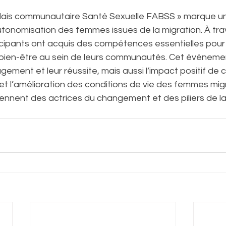
elais communautaire Santé Sexuelle FABSS » marque u
tonomisation des femmes issues de la migration. À trav
rticipants ont acquis des compétences essentielles pour
e bien-être au sein de leurs communautés. Cet événeme
ment et leur réussite, mais aussi l’impact positif de ce
on et l’amélioration des conditions de vie des femmes mig
ennent des actrices du changement et des piliers de la