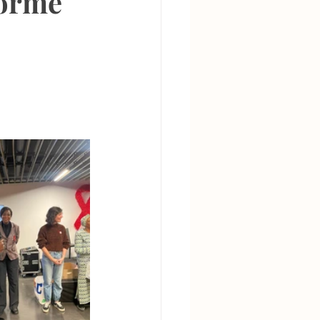
forme