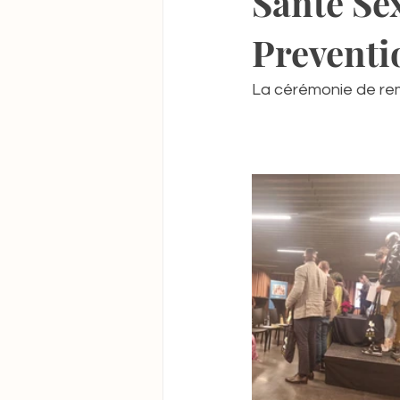
Santé Se
Prevent
La cérémonie de re