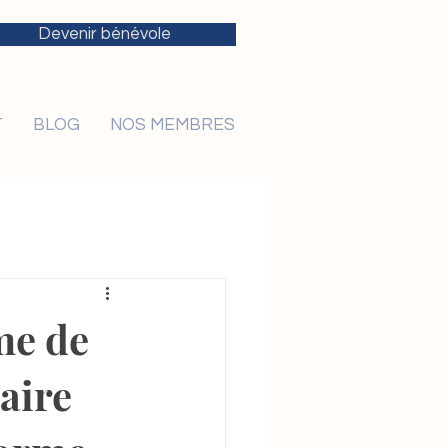
Devenir bénévole
T
BLOG
NOS MEMBRES
me de
aire