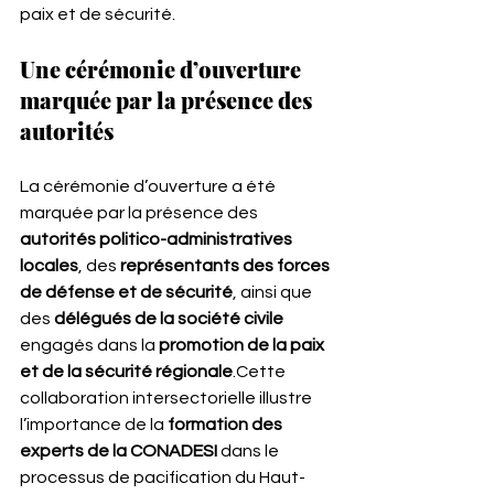
paix et de sécurité.
Une cérémonie d’ouverture 
marquée par la présence des 
autorités
La cérémonie d’ouverture a été 
marquée par la présence des 
autorités politico-administratives 
locales
, des 
représentants des forces 
de défense et de sécurité
, ainsi que 
des 
délégués de la société civile
engagés dans la 
promotion de la paix 
et de la sécurité régionale
.Cette 
collaboration intersectorielle illustre 
l’importance de la 
formation des 
experts de la CONADESI
 dans le 
processus de pacification du Haut-