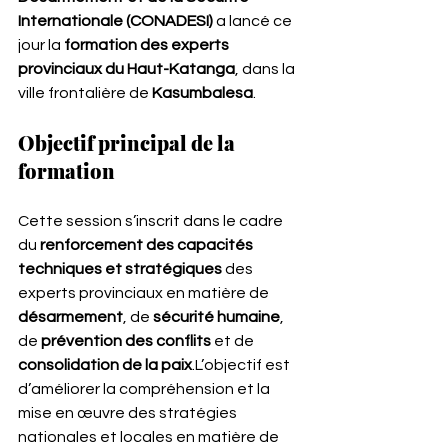
Internationale (CONADESI)
 a lancé ce 
jour la 
formation des experts 
provinciaux du Haut-Katanga
, dans la 
ville frontalière de 
Kasumbalesa
.
Objectif principal de la 
formation
Cette session s’inscrit dans le cadre 
du 
renforcement des capacités 
techniques et stratégiques
 des 
experts provinciaux en matière de 
désarmement
, de 
sécurité humaine
, 
de 
prévention des conflits
 et de 
consolidation de la paix
.L’objectif est 
d’améliorer la compréhension et la 
mise en œuvre des stratégies 
nationales et locales en matière de 