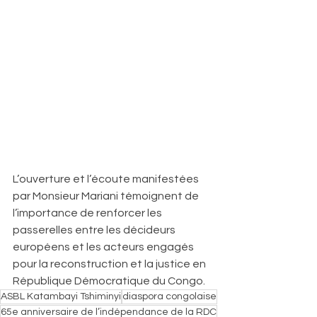
L’ouverture et l’écoute manifestées 
par Monsieur Mariani témoignent de 
l’importance de renforcer les 
passerelles entre les décideurs 
européens et les acteurs engagés 
pour la reconstruction et la justice en 
République Démocratique du Congo.
ASBL Katambayi Tshiminyi
diaspora congolaise
65e anniversaire de l’indépendance de la RDC