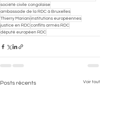
société civile congolaise
ambassade de la RDC à Bruxelles
Thierry Mariani
institutions européennes
justice en RDC
conflits armés RDC
député européen RDC
Voir tout
Posts récents