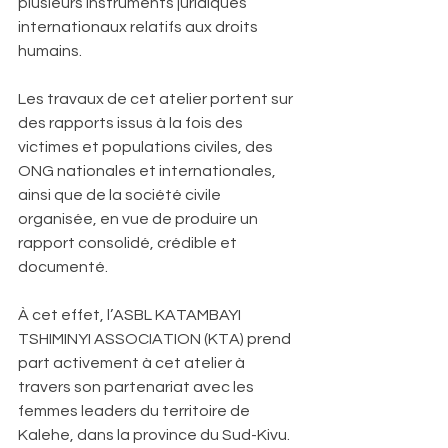
plusieurs instruments juridiques 
internationaux relatifs aux droits 
humains.
Les travaux de cet atelier portent sur 
des rapports issus à la fois des 
victimes et populations civiles, des 
ONG nationales et internationales, 
ainsi que de la société civile 
organisée, en vue de produire un 
rapport consolidé, crédible et 
documenté.
À cet effet, l’ASBL KATAMBAYI 
TSHIMINYI ASSOCIATION (KTA) prend 
part activement à cet atelier à 
travers son partenariat avec les 
femmes leaders du territoire de 
Kalehe, dans la province du Sud-Kivu. 