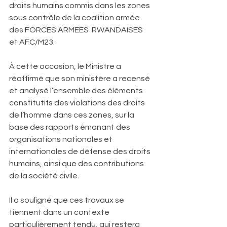
droits humains commis dans les zones 
sous contrôle de la coalition armée 
des FORCES ARMEES  RWANDAISES 
et AFC/M23.
À cette occasion, le Ministre a 
réaffirmé que son ministère a recensé 
et analysé l’ensemble des éléments 
constitutifs des violations des droits 
de l’homme dans ces zones, sur la 
base des rapports émanant des 
organisations nationales et 
internationales de défense des droits 
humains, ainsi que des contributions 
de la société civile.
Il a souligné que ces travaux se 
tiennent dans un contexte 
particulièrement tendu, qui restera 