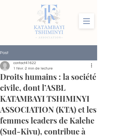
Post
contact41622
1 févr.
2 min de lecture
Droits humains : la société
civile, dont l’ASBL
KATAMBAYI TSHIMINYI
ASSOCIATION (KTA) et les
femmes leaders de Kalehe
(Sud-Kivu), contribue à