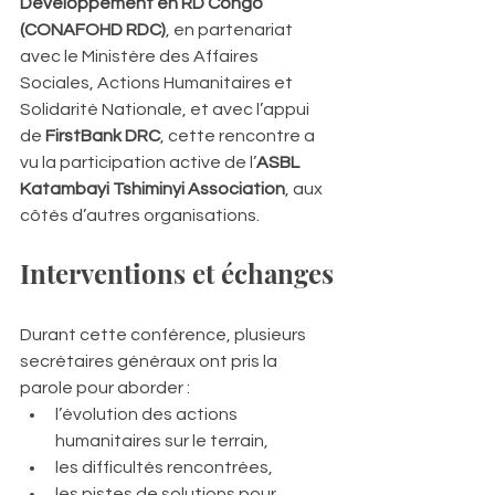
Développement en RD Congo 
(CONAFOHD RDC)
, en partenariat 
avec le Ministère des Affaires 
Sociales, Actions Humanitaires et 
Solidarité Nationale, et avec l’appui 
de 
FirstBank DRC
, cette rencontre a 
vu la participation active de l’
ASBL 
Katambayi Tshiminyi Association
, aux 
côtés d’autres organisations.
Interventions et échanges
Durant cette conférence, plusieurs 
secrétaires généraux ont pris la 
parole pour aborder :
l’évolution des actions 
humanitaires sur le terrain,
les difficultés rencontrées,
les pistes de solutions pour 