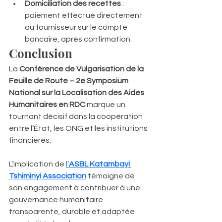
Domiciliation des recettes
 : 
paiement effectué directement 
au fournisseur sur le compte 
bancaire, après confirmation.
Conclusion
La 
Conférence de Vulgarisation de la 
Feuille de Route – 2e Symposium 
National sur la Localisation des Aides 
Humanitaires en RDC
 marque un 
tournant décisif dans la coopération 
entre l’État, les ONG et les institutions 
financières.
L’implication de 
l’
ASBL Katambayi 
Tshiminyi Association
 témoigne de 
son engagement à contribuer à une 
gouvernance humanitaire 
transparente, durable et adaptée 