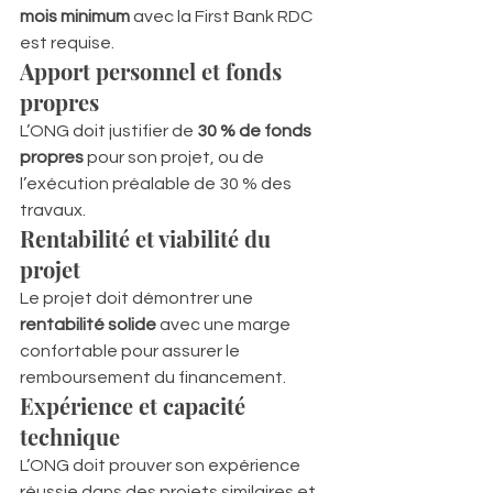
mois minimum
 avec la First Bank RDC 
est requise.
Apport personnel et fonds 
propres
L’ONG doit justifier de 
30 % de fonds 
propres
 pour son projet, ou de 
l’exécution préalable de 30 % des 
travaux.
Rentabilité et viabilité du 
projet
Le projet doit démontrer une 
rentabilité solide
 avec une marge 
confortable pour assurer le 
remboursement du financement.
Expérience et capacité 
technique
L’ONG doit prouver son expérience 
réussie dans des projets similaires et 