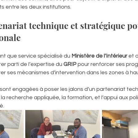
 entre les deux institutions.
enariat technique et stratégique po
ionale
ant que service spécialisé du 
Ministère de l’Intérieur
 et 
er parti de l’expertise du 
GRIP
 pour renforcer ses pr
rer ses mécanismes d’intervention dans les zones à hau
sont engagées à poser les jalons d’un partenariat tech
la recherche appliquée, la formation, et l’appui aux poli
é.