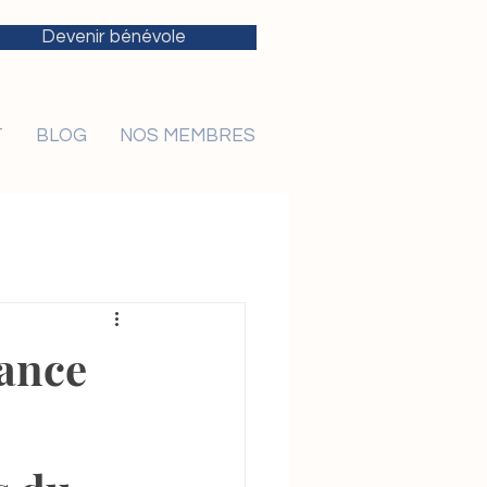
Devenir bénévole
T
BLOG
NOS MEMBRES
éance