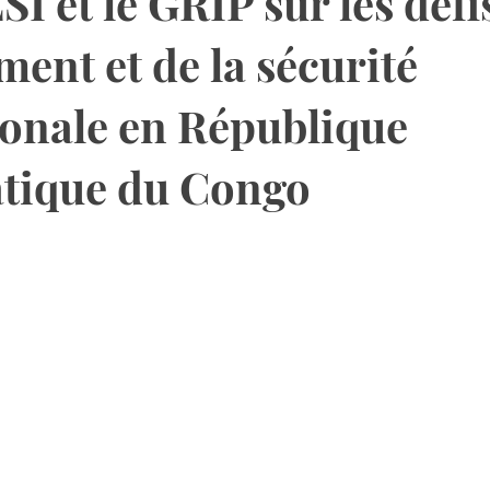
 et le GRIP sur les défi
ent et de la sécurité
ionale en République
tique du Congo