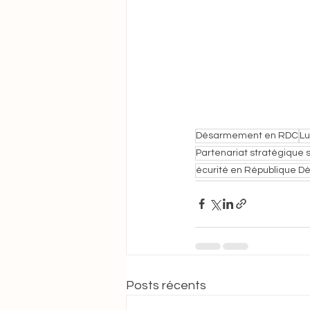
Désarmement en RDC
Lu
Partenariat stratégique 
écurité en République 
Posts récents