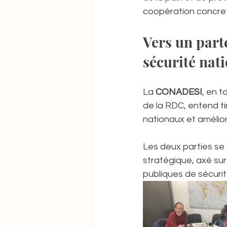
coopération concrets
Vers un part
sécurité nat
La 
CONADESI
, en t
de la RDC, entend tir
nationaux et amélio
Les deux parties se 
stratégique, axé sur 
publiques de sécurit