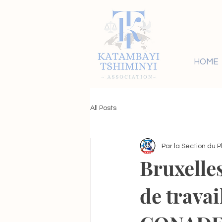
HOME
All Posts
Par la Section du 
Bruxelles
de travai