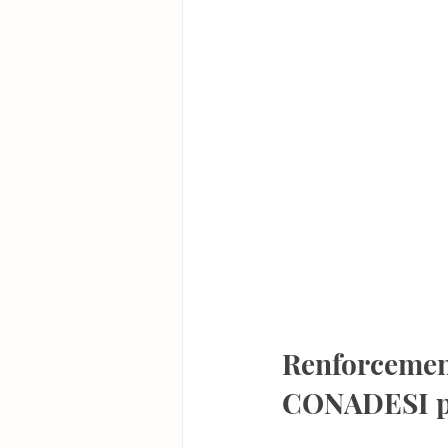
Renforcement
CONADESI pou