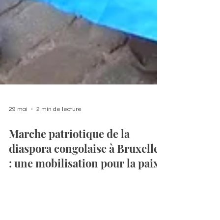
29 mai
2 min de lecture
Marche patriotique de la
diaspora congolaise à Bruxelles
: une mobilisation pour la paix,
l’unité et la souveraineté de la
RDC